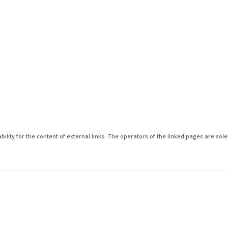
bility for the content of external links. The operators of the linked pages are sol