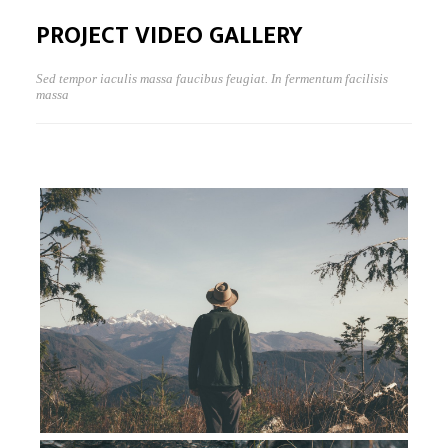
PROJECT VIDEO GALLERY
Sed tempor iaculis massa faucibus feugiat. In fermentum facilisis
massa