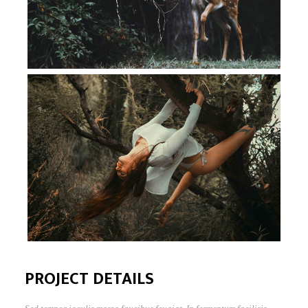
PROJECT DETAILS