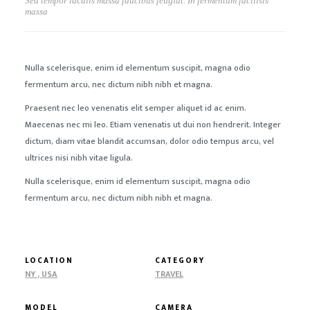
Sed tempor iaculis massa faucibus feugiat. In fermentum facilisis
massa
Nulla scelerisque, enim id elementum suscipit, magna odio
fermentum arcu, nec dictum nibh nibh et magna.
Praesent nec leo venenatis elit semper aliquet id ac enim.
Maecenas nec mi leo. Etiam venenatis ut dui non hendrerit. Integer
dictum, diam vitae blandit accumsan, dolor odio tempus arcu, vel
ultrices nisi nibh vitae ligula.
Nulla scelerisque, enim id elementum suscipit, magna odio
fermentum arcu, nec dictum nibh nibh et magna.
LOCATION
CATEGORY
NY , USA
TRAVEL
MODEL
CAMERA