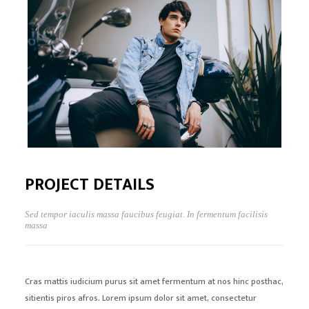
PROJECT DETAILS
Sed tempor iaculis massa faucibus feugiat. In fermentum facilisis
massa
Cras mattis iudicium purus sit amet fermentum at nos hinc posthac,
sitientis piros afros. Lorem ipsum dolor sit amet, consectetur