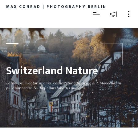
MAX CONRAD | PHOTOGRAPHY BERLIN
Switzerland Nature
Lorem ipsum dolor sit amet, consectetur adipiscing elit. Maecenas in
pulvinar neque. Nulla finibus lobortis pulvinar.