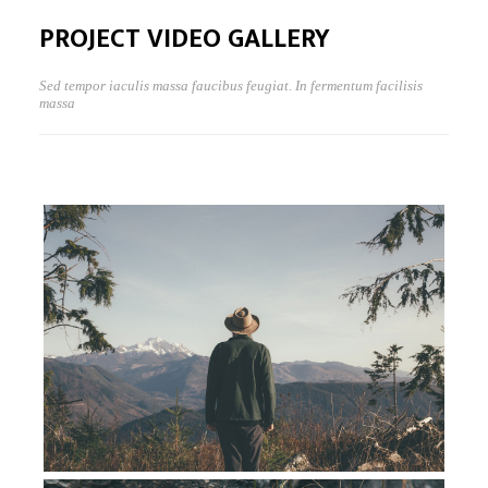
PROJECT VIDEO GALLERY
Sed tempor iaculis massa faucibus feugiat. In fermentum facilisis
massa